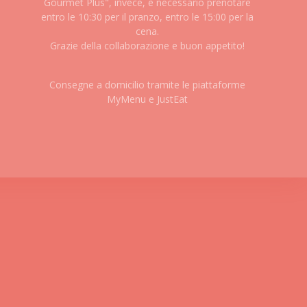
Gourmet Plus", invece, è necessario prenotare
entro le 10:30 per il pranzo, entro le 15:00 per la
cena.
Grazie della collaborazione e buon appetito!
Consegne a domicilio tramite le piattaforme
MyMenu e JustEat