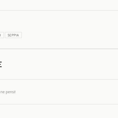
O
SEPPIA
E
 ne pensi!