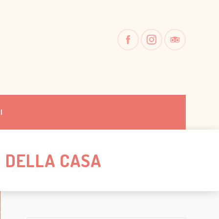
I
I DELLA CASA