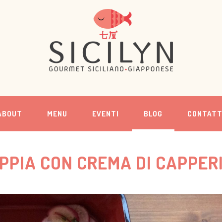
ABOUT
MENU
EVENTI
BLOG
CONTATT
SEPPIA CON CREMA DI CAPPER