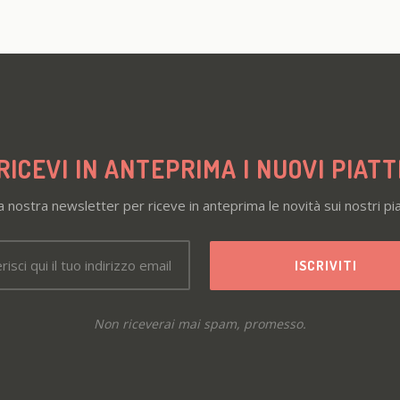
RICEVI IN ANTEPRIMA I NUOVI PIATT
la nostra newsletter per riceve in anteprima le novità sui nostri pia
Non riceverai mai spam, promesso.