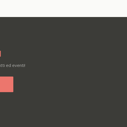
I
tti ed eventi!